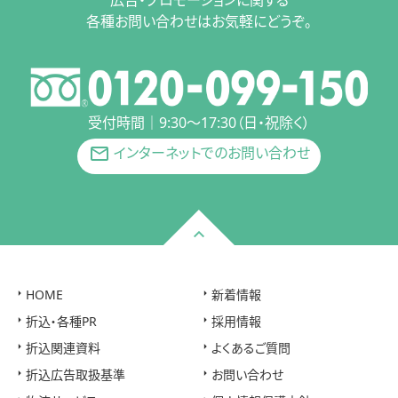
各種お問い合わせはお気軽にどうぞ。
受付時間｜9:30〜17:30（日・祝除く）
インターネットでのお問い合わせ
mail_outline
HOME
新着情報
折込・各種PR
採用情報
折込関連資料
よくあるご質問
折込広告取扱基準
お問い合わせ