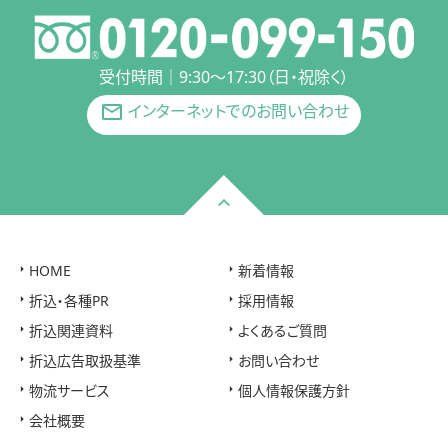
受付時間｜9:30〜17:30（日・祝除く）
インターネットでのお問い合わせ
mail_outline
HOME
新着情報
折込・各種PR
採用情報
折込関連資料
よくあるご質問
折込広告取扱基準
お問い合わせ
物流サービス
個人情報保護方針
会社概要